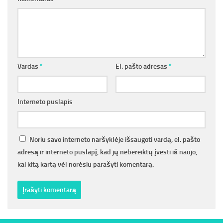
Vardas
*
El. pašto adresas
*
Interneto puslapis
Noriu savo interneto naršyklėje išsaugoti vardą, el. pašto
adresą ir interneto puslapį, kad jų nebereiktų įvesti iš naujo,
kai kitą kartą vėl norėsiu parašyti komentarą.