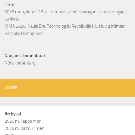
vertę
2026 metų liepos 16-oji: Istorijos, ateities vizijų ir vasaros magijos
sankirta
MMA 2026: Nauja Era, Technologijų Revoliucija ir Lietuvių Kilimas
Pasaulio Reitinguose
Naujausi komentarai
Nėra komentarų.
MORE
Archyvai
2026 m. liepos mėn.
2026 m. birželio mėn.