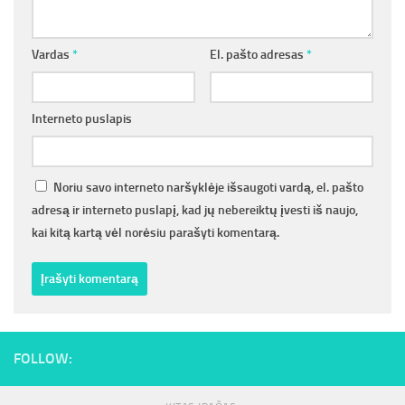
Vardas
*
El. pašto adresas
*
Interneto puslapis
Noriu savo interneto naršyklėje išsaugoti vardą, el. pašto
adresą ir interneto puslapį, kad jų nebereiktų įvesti iš naujo,
kai kitą kartą vėl norėsiu parašyti komentarą.
FOLLOW: