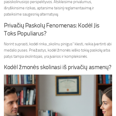
pasiskolinusiojo perspektyvos. Atskleisime privalumus,
išryškinsime rizikas, aptarsime teisinį reglamentavimą ir
pateiksime saugesnių alternatyvų.
Privačių Paskolų Fenomenas: Kodėl Jis
Toks Populiarus?
Norint suprasti, kodėl rinka „skolinu pinigus“ klesti, reikia įvertinti abi
medalio puses. Priežastys, kodėl žmonės ieško tokių paskolų arba
patys tampa skolintojais, yra įvairios ir kompleksinės.
Kodėl žmonės skolinasi iš privačių asmenų?