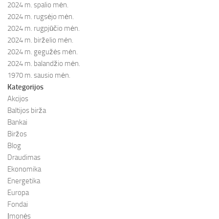
2024 m. spalio mėn.
2024 m. rugsėjo mėn.
2024 m. rugpjūčio mėn.
2024 m. birželio mėn.
2024 m. gegužės mėn.
2024 m. balandžio mėn.
1970 m. sausio mėn.
Kategorijos
Akcijos
Baltijos birža
Bankai
Biržos
Blog
Draudimas
Ekonomika
Energetika
Europa
Fondai
Įmonės