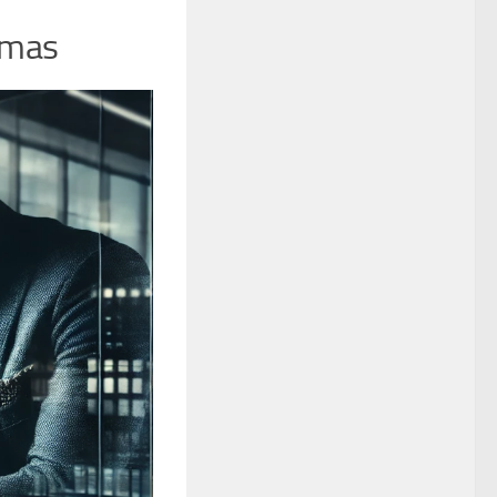
vimas