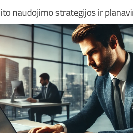
ito naudojimo strategijos ir plana