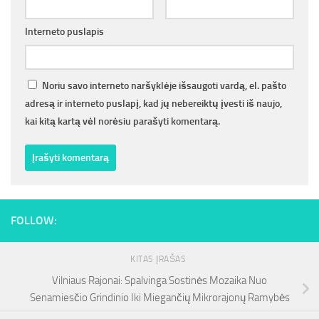
Interneto puslapis
Noriu savo interneto naršyklėje išsaugoti vardą, el. pašto
adresą ir interneto puslapį, kad jų nebereiktų įvesti iš naujo,
kai kitą kartą vėl norėsiu parašyti komentarą.
FOLLOW:
KITAS ĮRAŠAS
Vilniaus Rajonai: Spalvinga Sostinės Mozaika Nuo
Senamiesčio Grindinio Iki Miegančių Mikrorajonų Ramybės