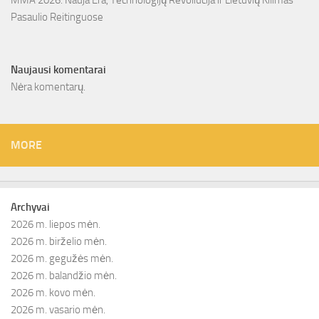
MMA 2026: Nauja Era, Technologijų Revoliucija ir Lietuvių Kilimas
Pasaulio Reitinguose
Naujausi komentarai
Nėra komentarų.
MORE
Archyvai
2026 m. liepos mėn.
2026 m. birželio mėn.
2026 m. gegužės mėn.
2026 m. balandžio mėn.
2026 m. kovo mėn.
2026 m. vasario mėn.