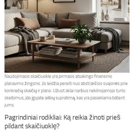
Naudojimasis skaičiuokle yra pirmasis atsakingo finansinio
planavimo žingsnis. Jis leidžia pereiti nuo abstrakčios svajonės prie
konkrečių skaičių ir plano. Užuot aklai naršius nekilnojamojo turto
skelbimus, jūs įgyjate aiškų supratimą, kas yra pasiekiama būtent
jums.
Pagrindiniai rodikliai: Ką reikia žinoti prieš
pildant skaičiuoklę?