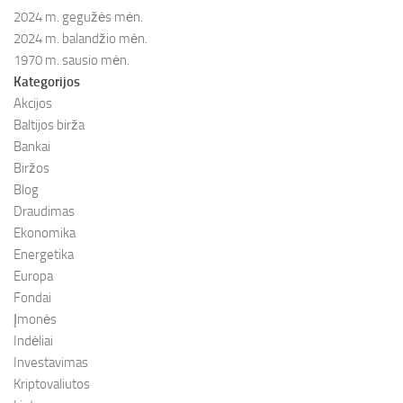
2024 m. gegužės mėn.
2024 m. balandžio mėn.
1970 m. sausio mėn.
Kategorijos
Akcijos
Baltijos birža
Bankai
Biržos
Blog
Draudimas
Ekonomika
Energetika
Europa
Fondai
Įmonės
Indėliai
Investavimas
Kriptovaliutos