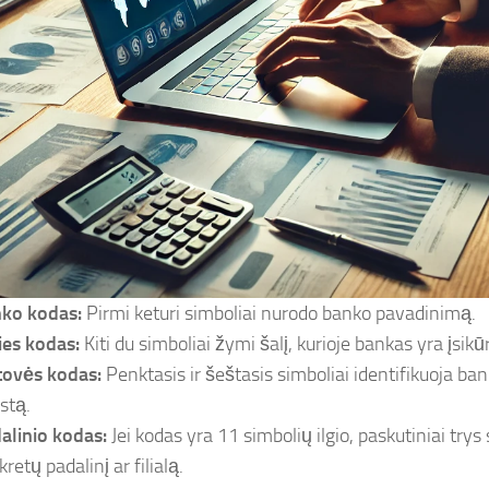
ko kodas:
Pirmi keturi simboliai nurodo banko pavadinimą.
ies kodas:
Kiti du simboliai žymi šalį, kurioje bankas yra įsikū
tovės kodas:
Penktasis ir šeštasis simboliai identifikuoja ba
stą.
alinio kodas:
Jei kodas yra 11 simbolių ilgio, paskutiniai trys
retų padalinį ar filialą.