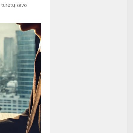
o turėtų savo