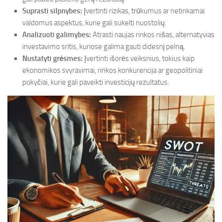
Suprasti silpnybes:
Įvertinti rizikas, trūkumus ar netinkamai
valdomus aspektus, kurie gali sukelti nuostolių.
Analizuoti galimybes:
Atrasti naujas rinkos nišas, alternatyvias
investavimo sritis, kuriose galima gauti didesnį pelną.
Nustatyti grėsmes:
Įvertinti išorės veiksnius, tokius kaip
ekonomikos svyravimai, rinkos konkurencija ar geopolitiniai
pokyčiai, kurie gali paveikti investicijų rezultatus.