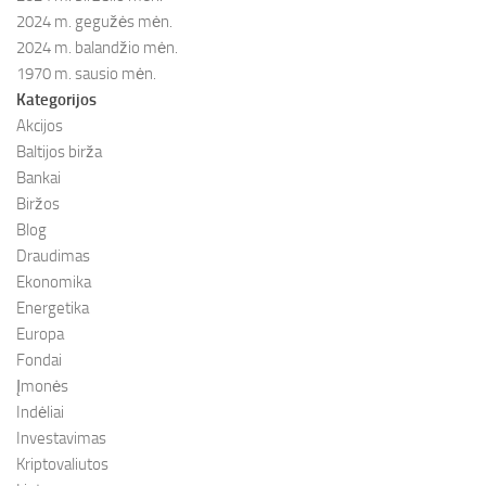
2024 m. gegužės mėn.
2024 m. balandžio mėn.
1970 m. sausio mėn.
Kategorijos
Akcijos
Baltijos birža
Bankai
Biržos
Blog
Draudimas
Ekonomika
Energetika
Europa
Fondai
Įmonės
Indėliai
Investavimas
Kriptovaliutos