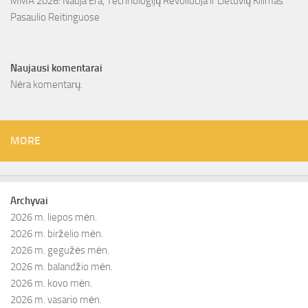
MMA 2026: Nauja Era, Technologijų Revoliucija ir Lietuvių Kilimas
Pasaulio Reitinguose
Naujausi komentarai
Nėra komentarų.
MORE
Archyvai
2026 m. liepos mėn.
2026 m. birželio mėn.
2026 m. gegužės mėn.
2026 m. balandžio mėn.
2026 m. kovo mėn.
2026 m. vasario mėn.