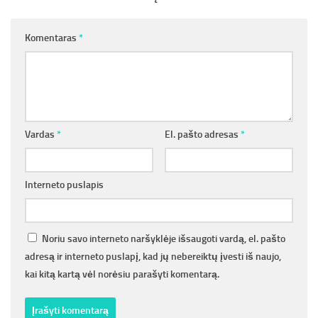
Komentaras
*
Vardas
*
El. pašto adresas
*
Interneto puslapis
Noriu savo interneto naršyklėje išsaugoti vardą, el. pašto
adresą ir interneto puslapį, kad jų nebereiktų įvesti iš naujo,
kai kitą kartą vėl norėsiu parašyti komentarą.