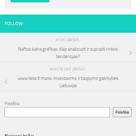
FOLLOW:
KITAS ĮRAŠAS
Naftos kaina grafikas: Kaip analizuoti ir suprasti rinkos
tendencijas?
ANKSTESNIS ĮRAŠAS
www.telia.lt mano: Investavimo ir taupymo galimybės
Lietuvoje
Paieška
Paieška