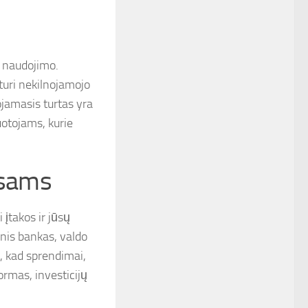
s naudojimo.
 turi nekilnojamojo
nojamasis turtas yra
uotojams, kurie
nsams
 įtakos ir jūsų
nis bankas, valdo
ia, kad sprendimai,
normas, investicijų