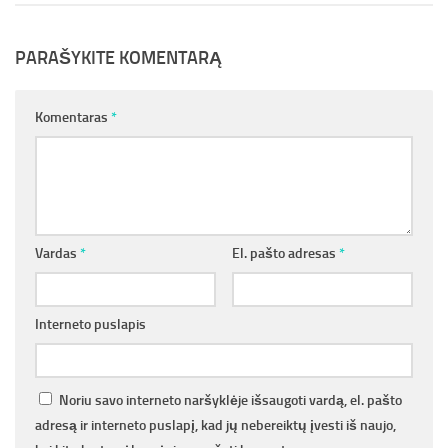
PARAŠYKITE KOMENTARĄ
Komentaras
*
Vardas
*
El. pašto adresas
*
Interneto puslapis
Noriu savo interneto naršyklėje išsaugoti vardą, el. pašto
adresą ir interneto puslapį, kad jų nebereiktų įvesti iš naujo,