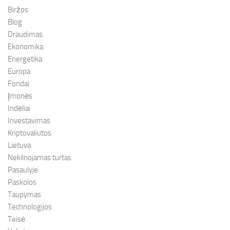
Biržos
Blog
Draudimas
Ekonomika
Energetika
Europa
Fondai
Įmonės
Indėliai
Investavimas
Kriptovaliutos
Lietuva
Nekilnojamas turtas
Pasaulyje
Paskolos
Taupymas
Technologijos
Teisė