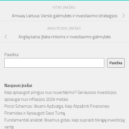
KITAS ĮRAŠAS
Amway Lietuva: Verslo galimybės ir investavimo strategijos
ANKSTESNIS ĮRAŠAS
Anglių kaina: Įtaka rinkoms ir investavimo galimybės
Paieška
Paieška
Naujausi įrašai
Kaip apsaugoti pinigus nuo nuvertėjimo? Geriausios investicijos
apsaugai nuo infliacijos 2026 metais
Ponzi Schemos: Išsami Apžvalga, Kaip Atpažinti Finansines
Piramides ir Apsaugoti Savo Turtą
Fundamentali analizė: Išsamus gidas, kaip suprasti tikrąją investicijų
vertę