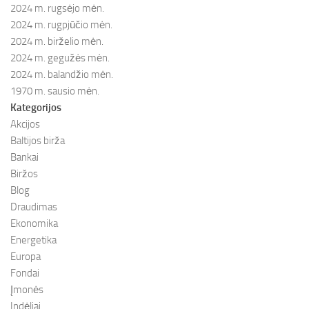
2024 m. rugsėjo mėn.
2024 m. rugpjūčio mėn.
2024 m. birželio mėn.
2024 m. gegužės mėn.
2024 m. balandžio mėn.
1970 m. sausio mėn.
Kategorijos
Akcijos
Baltijos birža
Bankai
Biržos
Blog
Draudimas
Ekonomika
Energetika
Europa
Fondai
Įmonės
Indėliai