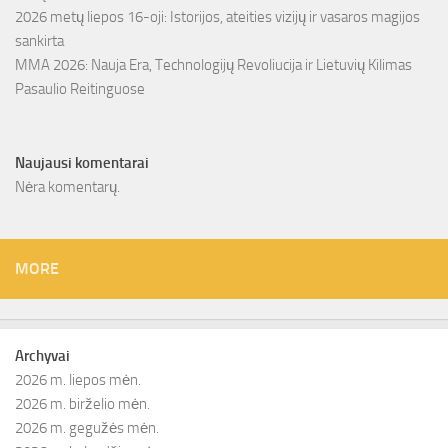
2026 metų liepos 16-oji: Istorijos, ateities vizijų ir vasaros magijos
sankirta
MMA 2026: Nauja Era, Technologijų Revoliucija ir Lietuvių Kilimas
Pasaulio Reitinguose
Naujausi komentarai
Nėra komentarų.
MORE
Archyvai
2026 m. liepos mėn.
2026 m. birželio mėn.
2026 m. gegužės mėn.