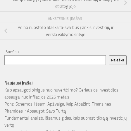
strategijoje
ANKSTESNIS ĮRAŠAS
Pelno nuostolio ataskaita: svarbus įrankis investicijų ir
verslo valdymo srityje
Paieška
Paieška
Naujausi įrašai
Kaip apsaugoti pinigus nuo nuvertėjimo? Geriausios investicijos
apsaugai nuo infliacijos 2026 metais
Ponzi Schemos: Išsami Apžvalga, Kaip Atpažinti Finansines
Piramides ir Apsaugoti Savo Turtą
Fundamentali analizė: Išsamus gidas, kaip suprasti tikrąją investicijų
vertę