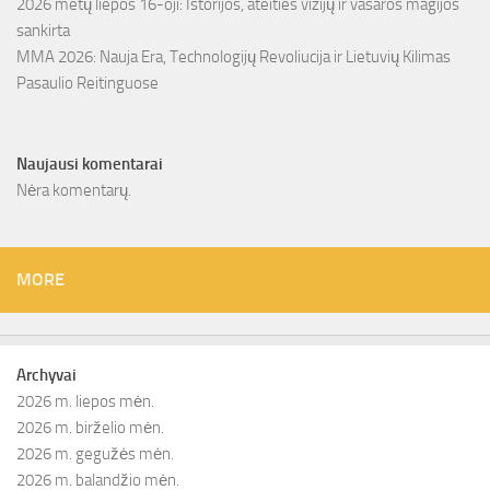
2026 metų liepos 16-oji: Istorijos, ateities vizijų ir vasaros magijos
sankirta
MMA 2026: Nauja Era, Technologijų Revoliucija ir Lietuvių Kilimas
Pasaulio Reitinguose
Naujausi komentarai
Nėra komentarų.
MORE
Archyvai
2026 m. liepos mėn.
2026 m. birželio mėn.
2026 m. gegužės mėn.
2026 m. balandžio mėn.