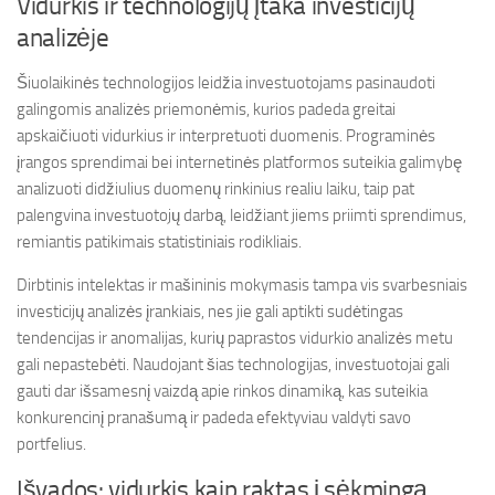
Vidurkis ir technologijų įtaka investicijų
analizėje
Šiuolaikinės technologijos leidžia investuotojams pasinaudoti
galingomis analizės priemonėmis, kurios padeda greitai
apskaičiuoti vidurkius ir interpretuoti duomenis. Programinės
įrangos sprendimai bei internetinės platformos suteikia galimybę
analizuoti didžiulius duomenų rinkinius realiu laiku, taip pat
palengvina investuotojų darbą, leidžiant jiems priimti sprendimus,
remiantis patikimais statistiniais rodikliais.
Dirbtinis intelektas ir mašininis mokymasis tampa vis svarbesniais
investicijų analizės įrankiais, nes jie gali aptikti sudėtingas
tendencijas ir anomalijas, kurių paprastos vidurkio analizės metu
gali nepastebėti. Naudojant šias technologijas, investuotojai gali
gauti dar išsamesnį vaizdą apie rinkos dinamiką, kas suteikia
konkurencinį pranašumą ir padeda efektyviau valdyti savo
portfelius.
Išvados: vidurkis kaip raktas į sėkmingą