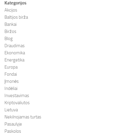
Kategorijos
Akcijos
Baltijos birža
Bankai
Biržos
Blog
Draudimas
Ekonomika
Energetika
Europa
Fondai
Įmonės
Indėliai
Investavimas
Kriptovaliutos
Lietuva
Nekilnojamas turtas
Pasaulyje
Paskolos