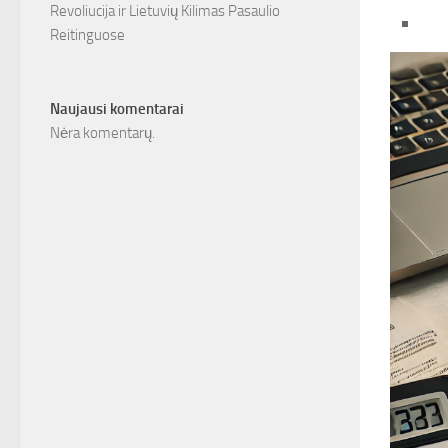
Revoliucija ir Lietuvių Kilimas Pasaulio
Reitinguose
Naujausi komentarai
Nėra komentarų.