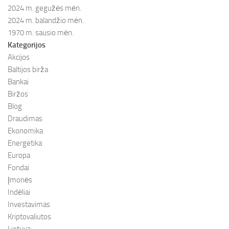
2024 m. gegužės mėn.
2024 m. balandžio mėn.
1970 m. sausio mėn.
Kategorijos
Akcijos
Baltijos birža
Bankai
Biržos
Blog
Draudimas
Ekonomika
Energetika
Europa
Fondai
Įmonės
Indėliai
Investavimas
Kriptovaliutos
Lietuva