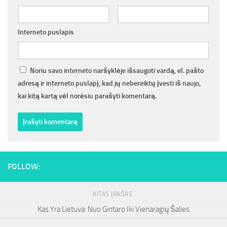
Interneto puslapis
Noriu savo interneto naršyklėje išsaugoti vardą, el. pašto
adresą ir interneto puslapį, kad jų nebereiktų įvesti iš naujo,
kai kitą kartą vėl norėsiu parašyti komentarą.
FOLLOW:
KITAS ĮRAŠAS
Kas Yra Lietuva: Nuo Gintaro Iki Vienaragių Šalies