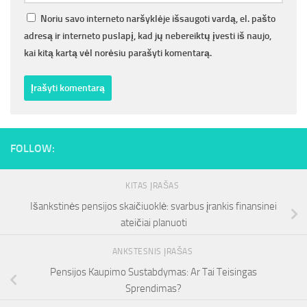
Noriu savo interneto naršyklėje išsaugoti vardą, el. pašto
adresą ir interneto puslapį, kad jų nebereiktų įvesti iš naujo,
kai kitą kartą vėl norėsiu parašyti komentarą.
FOLLOW:
KITAS ĮRAŠAS
Išankstinės pensijos skaičiuoklė: svarbus įrankis finansinei
ateičiai planuoti
ANKSTESNIS ĮRAŠAS
Pensijos Kaupimo Sustabdymas: Ar Tai Teisingas
Sprendimas?