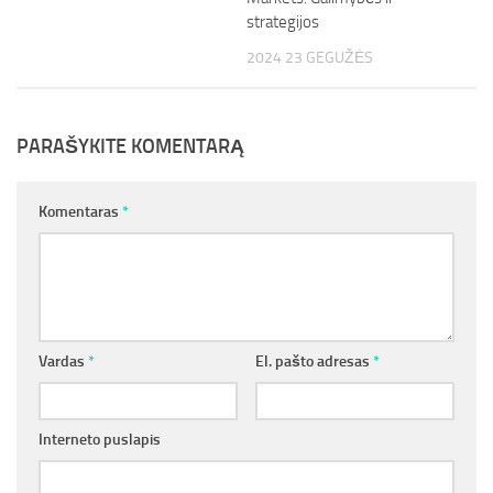
strategijos
2024 23 GEGUŽĖS
PARAŠYKITE KOMENTARĄ
Komentaras
*
Vardas
*
El. pašto adresas
*
Interneto puslapis