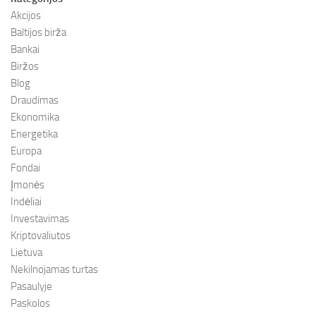
Akcijos
Baltijos birža
Bankai
Biržos
Blog
Draudimas
Ekonomika
Energetika
Europa
Fondai
Įmonės
Indėliai
Investavimas
Kriptovaliutos
Lietuva
Nekilnojamas turtas
Pasaulyje
Paskolos