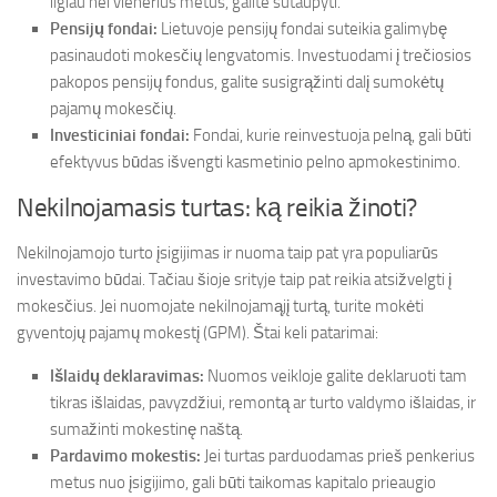
ilgiau nei vienerius metus, galite sutaupyti.
Pensijų fondai:
Lietuvoje pensijų fondai suteikia galimybę
pasinaudoti mokesčių lengvatomis. Investuodami į trečiosios
pakopos pensijų fondus, galite susigrąžinti dalį sumokėtų
pajamų mokesčių.
Investiciniai fondai:
Fondai, kurie reinvestuoja pelną, gali būti
efektyvus būdas išvengti kasmetinio pelno apmokestinimo.
Nekilnojamasis turtas: ką reikia žinoti?
Nekilnojamojo turto įsigijimas ir nuoma taip pat yra populiarūs
investavimo būdai. Tačiau šioje srityje taip pat reikia atsižvelgti į
mokesčius. Jei nuomojate nekilnojamąjį turtą, turite mokėti
gyventojų pajamų mokestį (GPM). Štai keli patarimai:
Išlaidų deklaravimas:
Nuomos veikloje galite deklaruoti tam
tikras išlaidas, pavyzdžiui, remontą ar turto valdymo išlaidas, ir
sumažinti mokestinę naštą.
Pardavimo mokestis:
Jei turtas parduodamas prieš penkerius
metus nuo įsigijimo, gali būti taikomas kapitalo prieaugio