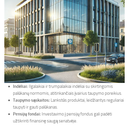
Indėliai:
Ilgalaikiai ir trumpalaikiai indėliai su skirtingomis
palūkanų normomis, atitinkančiais įvairius taupymo poreikius.
Taupymo sąskaitos:
Lankstūs produktai, leidžiantys reguliariai
taupyti ir gauti palūkanas.
Pensijų fondai:
Investavimo į pensijų fondus gali padėti
užtikrinti finansinę saugą senatvėje.