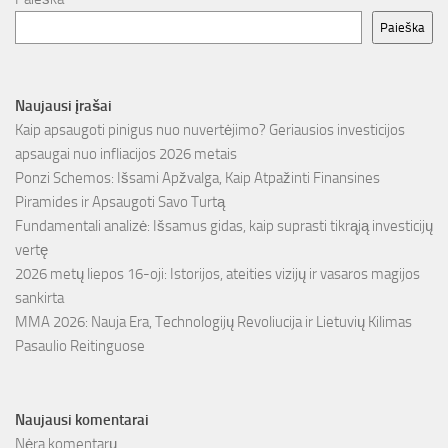
Paieška
Naujausi įrašai
Kaip apsaugoti pinigus nuo nuvertėjimo? Geriausios investicijos
apsaugai nuo infliacijos 2026 metais
Ponzi Schemos: Išsami Apžvalga, Kaip Atpažinti Finansines
Piramides ir Apsaugoti Savo Turtą
Fundamentali analizė: Išsamus gidas, kaip suprasti tikrąją investicijų
vertę
2026 metų liepos 16-oji: Istorijos, ateities vizijų ir vasaros magijos
sankirta
MMA 2026: Nauja Era, Technologijų Revoliucija ir Lietuvių Kilimas
Pasaulio Reitinguose
Naujausi komentarai
Nėra komentarų.