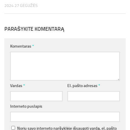
2024 27 GEGUŽĖS
PARAŠYKITE KOMENTARĄ
Komentaras
*
Vardas
*
El. pašto adresas
*
Interneto puslapis
Noriu savo interneto naršyklėje išsaugoti vardą, el. pašto