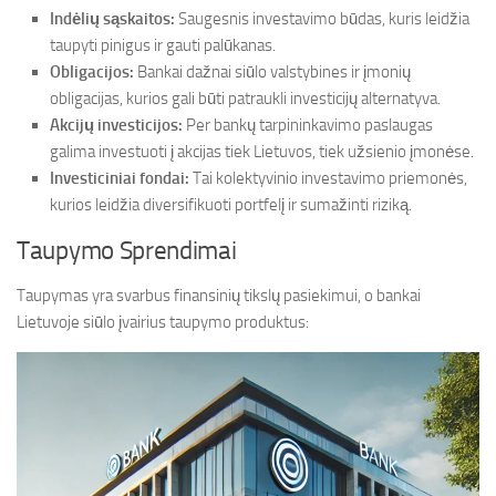
Indėlių sąskaitos:
Saugesnis investavimo būdas, kuris leidžia
taupyti pinigus ir gauti palūkanas.
Obligacijos:
Bankai dažnai siūlo valstybines ir įmonių
obligacijas, kurios gali būti patraukli investicijų alternatyva.
Akcijų investicijos:
Per bankų tarpininkavimo paslaugas
galima investuoti į akcijas tiek Lietuvos, tiek užsienio įmonėse.
Investiciniai fondai:
Tai kolektyvinio investavimo priemonės,
kurios leidžia diversifikuoti portfelį ir sumažinti riziką.
Taupymo Sprendimai
Taupymas yra svarbus finansinių tikslų pasiekimui, o bankai
Lietuvoje siūlo įvairius taupymo produktus: