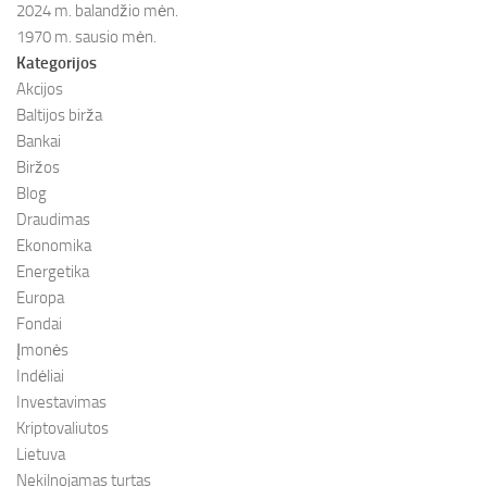
2024 m. balandžio mėn.
1970 m. sausio mėn.
Kategorijos
Akcijos
Baltijos birža
Bankai
Biržos
Blog
Draudimas
Ekonomika
Energetika
Europa
Fondai
Įmonės
Indėliai
Investavimas
Kriptovaliutos
Lietuva
Nekilnojamas turtas