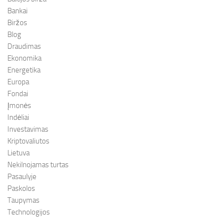
Bankai
Biržos
Blog
Draudimas
Ekonomika
Energetika
Europa
Fondai
Įmonės
Indėliai
Investavimas
Kriptovaliutos
Lietuva
Nekilnojamas turtas
Pasaulyje
Paskolos
Taupymas
Technologijos