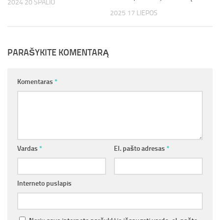
2024 20 SPALIO
2025 17 LIEPOS
PARAŠYKITE KOMENTARĄ
Komentaras
*
Vardas
*
El. pašto adresas
*
Interneto puslapis