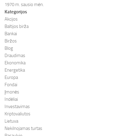
1970 m. sausio mėn.
Kategorijos
Akcijos
Baltijos birža
Bankai
Biržos
Blog
Draudimas
Ekonomika
Energetika
Europa
Fondai
Įmonės
Indėliai
Investavimas
Kriptovaliutos
Lietuva
Nekilnojamas turtas
Pasaulyje