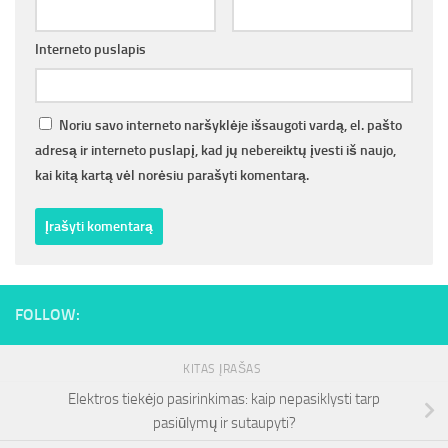
Interneto puslapis
Noriu savo interneto naršyklėje išsaugoti vardą, el. pašto
adresą ir interneto puslapį, kad jų nebereiktų įvesti iš naujo,
kai kitą kartą vėl norėsiu parašyti komentarą.
FOLLOW:
KITAS ĮRAŠAS
Elektros tiekėjo pasirinkimas: kaip nepasiklysti tarp
pasiūlymų ir sutaupyti?