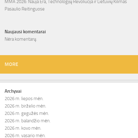
MMA 2026: Nauja Era, Technologijų Revoliucija ir Lietuvių Kilimas
Pasaulio Reitinguose
Naujausi komentarai
Nėra komentarų.
MORE
Archyvai
2026 m. liepos mėn.
2026 m. birželio mėn.
2026 m. gegužės mėn.
2026 m. balandžio mėn.
2026 m. kovo mėn.
2026 m. vasario mėn.