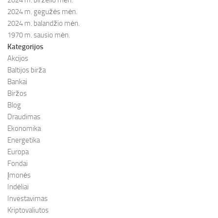
2024 m. birželio mėn.
2024 m. gegužės mėn.
2024 m. balandžio mėn.
1970 m. sausio mėn.
Kategorijos
Akcijos
Baltijos birža
Bankai
Biržos
Blog
Draudimas
Ekonomika
Energetika
Europa
Fondai
Įmonės
Indėliai
Investavimas
Kriptovaliutos