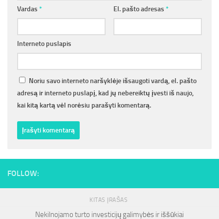
Vardas
*
El. pašto adresas
*
Interneto puslapis
Noriu savo interneto naršyklėje išsaugoti vardą, el. pašto
adresą ir interneto puslapį, kad jų nebereiktų įvesti iš naujo,
kai kitą kartą vėl norėsiu parašyti komentarą.
FOLLOW:
KITAS ĮRAŠAS
Nekilnojamo turto investicijų galimybės ir iššūkiai