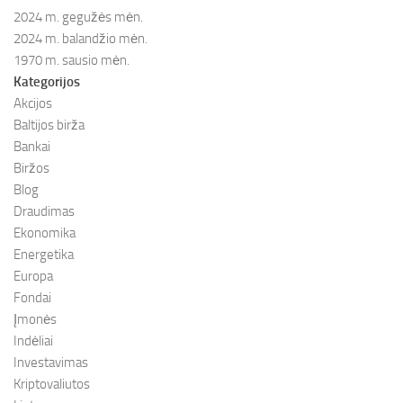
2024 m. gegužės mėn.
2024 m. balandžio mėn.
1970 m. sausio mėn.
Kategorijos
Akcijos
Baltijos birža
Bankai
Biržos
Blog
Draudimas
Ekonomika
Energetika
Europa
Fondai
Įmonės
Indėliai
Investavimas
Kriptovaliutos