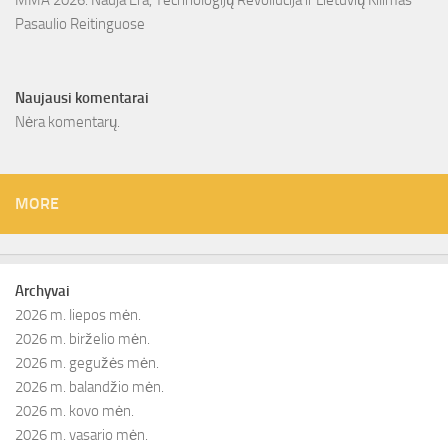
MMA 2026: Nauja Era, Technologijų Revoliucija ir Lietuvių Kilimas
Pasaulio Reitinguose
Naujausi komentarai
Nėra komentarų.
MORE
Archyvai
2026 m. liepos mėn.
2026 m. birželio mėn.
2026 m. gegužės mėn.
2026 m. balandžio mėn.
2026 m. kovo mėn.
2026 m. vasario mėn.