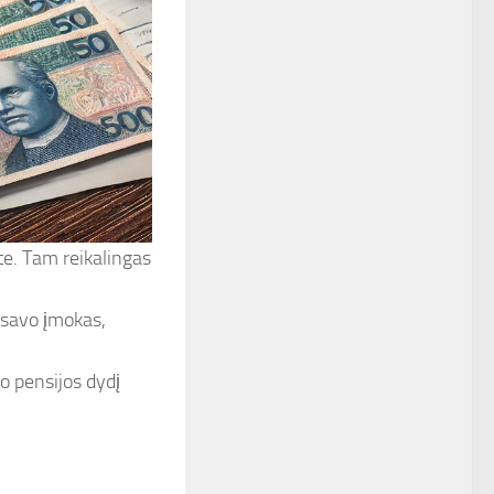
ite. Tam reikalingas
 savo įmokas,
o pensijos dydį