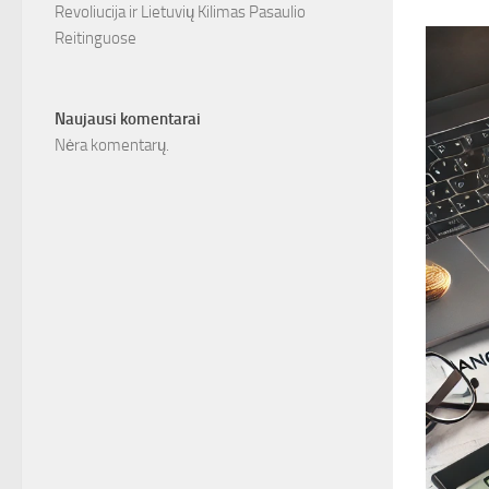
Revoliucija ir Lietuvių Kilimas Pasaulio
Reitinguose
Naujausi komentarai
Nėra komentarų.