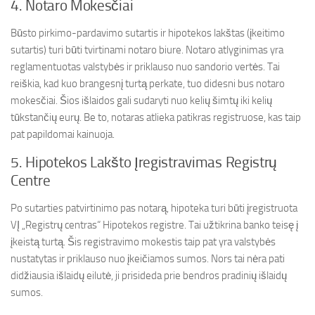
4. Notaro Mokesčiai
Būsto pirkimo-pardavimo sutartis ir hipotekos lakštas (įkeitimo
sutartis) turi būti tvirtinami notaro biure. Notaro atlyginimas yra
reglamentuotas valstybės ir priklauso nuo sandorio vertės. Tai
reiškia, kad kuo brangesnį turtą perkate, tuo didesni bus notaro
mokesčiai. Šios išlaidos gali sudaryti nuo kelių šimtų iki kelių
tūkstančių eurų. Be to, notaras atlieka patikras registruose, kas taip
pat papildomai kainuoja.
5. Hipotekos Lakšto Įregistravimas Registrų
Centre
Po sutarties patvirtinimo pas notarą, hipoteka turi būti įregistruota
VĮ „Registrų centras“ Hipotekos registre. Tai užtikrina banko teisę į
įkeistą turtą. Šis registravimo mokestis taip pat yra valstybės
nustatytas ir priklauso nuo įkeičiamos sumos. Nors tai nėra pati
didžiausia išlaidų eilutė, ji prisideda prie bendros pradinių išlaidų
sumos.