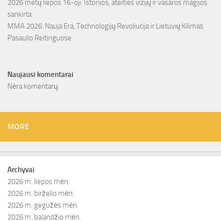
2026 metų liepos 16-oji: Istorijos, ateities vizijų ir vasaros magijos
sankirta
MMA 2026: Nauja Era, Technologijų Revoliucija ir Lietuvių Kilimas
Pasaulio Reitinguose
Naujausi komentarai
Nėra komentarų.
MORE
Archyvai
2026 m. liepos mėn.
2026 m. birželio mėn.
2026 m. gegužės mėn.
2026 m. balandžio mėn.