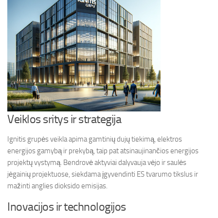
Veiklos sritys ir strategija
Ignitis grupės veikla apima gamtinių dujų tiekimą, elektros
energijos gamybą ir prekybą, taip pat atsinaujinančios energijos
projektų vystymą. Bendrovė aktyviai dalyvauja vėjo ir saulės
jėgainių projektuose, siekdama įgyvendinti ES tvarumo tikslus ir
mažinti anglies dioksido emisijas.
Inovacijos ir technologijos