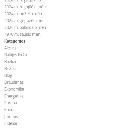
2024 m. rugsėjo mėn.
2024 m. rugpjūčio mėn.
2024 m. birželio mėn.
2024 m. gegužės mėn.
2024 m. balandžio mėn.
1970 m. sausio mėn.
Kategorijos
Akcijos
Baltijos birža
Bankai
Biržos
Blog
Draudimas
Ekonomika
Energetika
Europa
Fondai
Įmonės
Indėliai