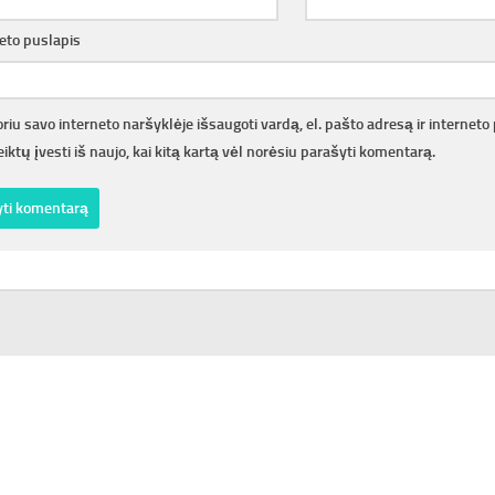
eto puslapis
riu savo interneto naršyklėje išsaugoti vardą, el. pašto adresą ir interneto 
iktų įvesti iš naujo, kai kitą kartą vėl norėsiu parašyti komentarą.