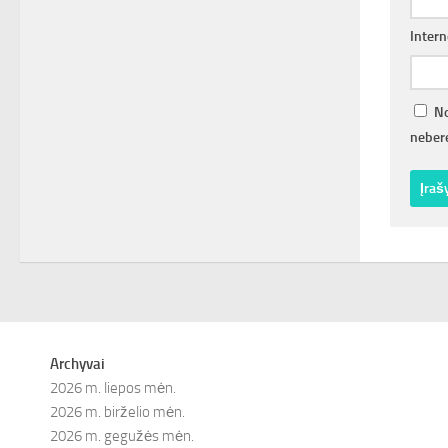
Intern
No
nebere
Archyvai
2026 m. liepos mėn.
2026 m. birželio mėn.
2026 m. gegužės mėn.