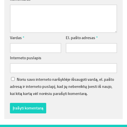
Vardas
*
El. pašto adresas
*
Interneto puslapis
Noriu savo interneto naršyklėje išsaugoti vardą, el. pašto
adresą ir interneto puslapį, kad jų nebereiktų įvesti iš naujo,
kai kitą kartą vėl norėsiu parašyti komentarą.