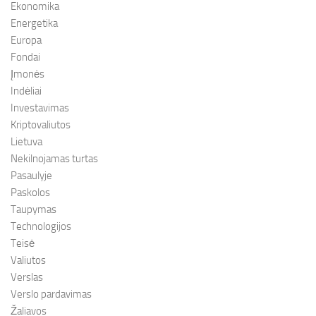
Ekonomika
Energetika
Europa
Fondai
Įmonės
Indėliai
Investavimas
Kriptovaliutos
Lietuva
Nekilnojamas turtas
Pasaulyje
Paskolos
Taupymas
Technologijos
Teisė
Valiutos
Verslas
Verslo pardavimas
Žaliavos