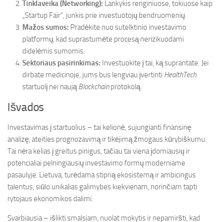
Tinklaveika (Networking):
Lankykis renginiuose, tokiuose kaip
„Startup Fair“, junkis prie investuotojų bendruomenių.
Mažos sumos:
Pradėkite nuo sutelktinio investavimo
platformų, kad suprastumėte procesą nerizikuodami
didelėmis sumomis.
Sektoriaus pasirinkimas:
Investuokite į tai, ką suprantate. Jei
dirbate medicinoje, jums bus lengviau įvertinti
HealthTech
startuolį nei naują
Blockchain
protokolą.
Išvados
Investavimas į startuolius – tai kelionė, sujungianti finansinę
analizę, ateities prognozavimą ir tikėjimą žmogaus kūrybiškumu.
Tai nėra kelias į greitus pinigus, tačiau tai viena įdomiausių ir
potencialiai pelningiausių investavimo formų moderniame
pasaulyje. Lietuva, turėdama stiprią ekosistemą ir ambicingus
talentus, siūlo unikalias galimybes kiekvienam, norinčiam tapti
rytojaus ekonomikos dalimi.
Svarbiausia – išlikti smalsiam, nuolat mokytis ir nepamiršti, kad