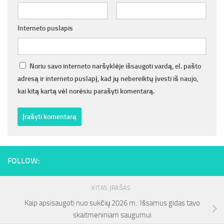
Interneto puslapis
Noriu savo interneto naršyklėje išsaugoti vardą, el. pašto
adresą ir interneto puslapį, kad jų nebereiktų įvesti iš naujo,
kai kitą kartą vėl norėsiu parašyti komentarą.
FOLLOW:
KITAS ĮRAŠAS
Kaip apsisaugoti nuo sukčių 2026 m.: Išsamus gidas tavo
skaitmeniniam saugumui