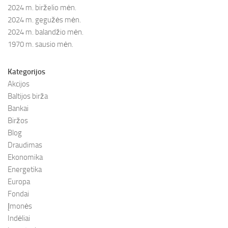
2024 m. birželio mėn.
2024 m. gegužės mėn.
2024 m. balandžio mėn.
1970 m. sausio mėn.
Kategorijos
Akcijos
Baltijos birža
Bankai
Biržos
Blog
Draudimas
Ekonomika
Energetika
Europa
Fondai
Įmonės
Indėliai