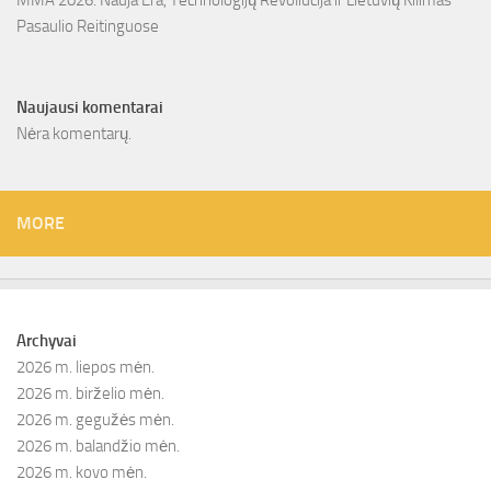
MMA 2026: Nauja Era, Technologijų Revoliucija ir Lietuvių Kilimas
Pasaulio Reitinguose
Naujausi komentarai
Nėra komentarų.
MORE
Archyvai
2026 m. liepos mėn.
2026 m. birželio mėn.
2026 m. gegužės mėn.
2026 m. balandžio mėn.
2026 m. kovo mėn.