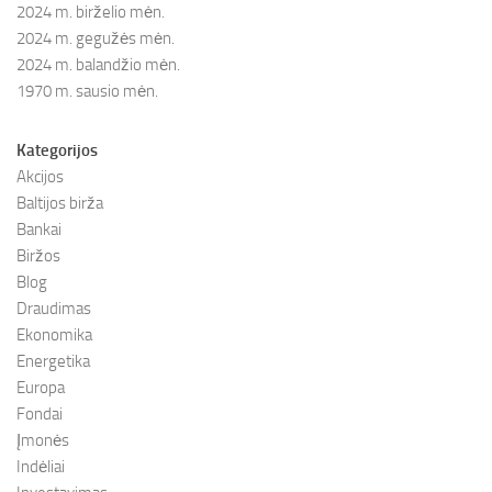
2024 m. birželio mėn.
2024 m. gegužės mėn.
2024 m. balandžio mėn.
1970 m. sausio mėn.
Kategorijos
Akcijos
Baltijos birža
Bankai
Biržos
Blog
Draudimas
Ekonomika
Energetika
Europa
Fondai
Įmonės
Indėliai