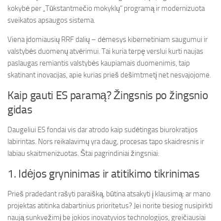
kokybė per „Tūkstantmečio mokyklų“ programą ir modernizuota
sveikatos apsaugos sistema.
Viena įdomiausių RRF dalių – dėmesys kibernetiniam saugumui ir
valstybės duomenų atvėrimui. Tai kuria terpę verslui kurti naujas
paslaugas remiantis valstybės kaupiamais duomenimis, taip
skatinant inovacijas, apie kurias prieš dešimtmetį net nesvajojome.
Kaip gauti ES paramą? Žingsnis po žingsnio
gidas
Daugeliui ES fondai vis dar atrodo kaip sudėtingas biurokratijos
labirintas. Nors reikalavimų yra daug, procesas tapo skaidresnis ir
labiau skaitmenizuotas. Štai pagrindiniai žingsniai:
1. Idėjos gryninimas ir atitikimo tikrinimas
Prieš pradedant rašyti paraišką, būtina atsakyti į klausimą: ar mano
projektas atitinka dabartinius prioritetus? Jei norite tiesiog nusipirkti
naują sunkvežimį be jokios inovatyvios technologijos, greičiausiai