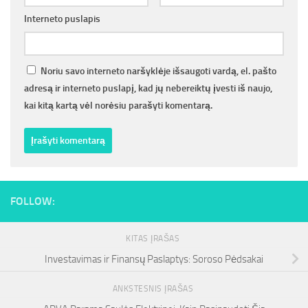
Interneto puslapis
Noriu savo interneto naršyklėje išsaugoti vardą, el. pašto
adresą ir interneto puslapį, kad jų nebereiktų įvesti iš naujo,
kai kitą kartą vėl norėsiu parašyti komentarą.
FOLLOW:
KITAS ĮRAŠAS
Investavimas ir Finansų Paslaptys: Soroso Pėdsakai
ANKSTESNIS ĮRAŠAS