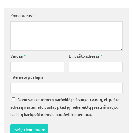
Komentaras
*
Vardas
*
El. pašto adresas
*
Interneto puslapis
Noriu savo interneto naršyklėje išsaugoti vardą, el. pašto
adresą ir interneto puslapį, kad jų nebereiktų įvesti iš naujo,
kai kitą kartą vėl norėsiu parašyti komentarą.