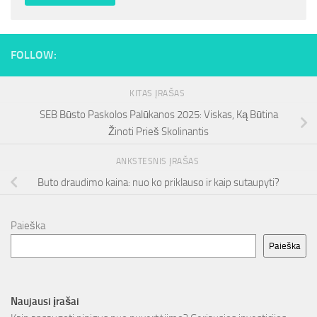
FOLLOW:
KITAS ĮRAŠAS
SEB Būsto Paskolos Palūkanos 2025: Viskas, Ką Būtina
Žinoti Prieš Skolinantis
ANKSTESNIS ĮRAŠAS
Buto draudimo kaina: nuo ko priklauso ir kaip sutaupyti?
Paieška
Paieška
Naujausi įrašai