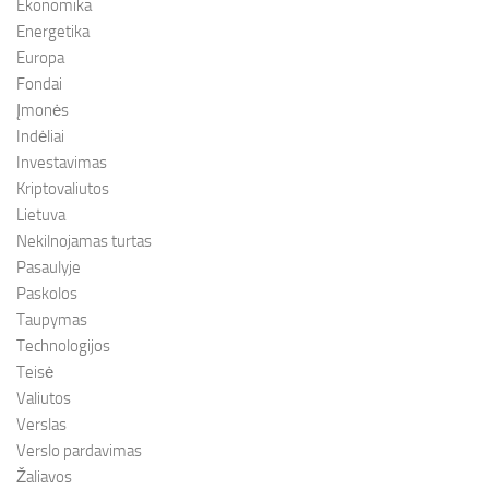
Ekonomika
Energetika
Europa
Fondai
Įmonės
Indėliai
Investavimas
Kriptovaliutos
Lietuva
Nekilnojamas turtas
Pasaulyje
Paskolos
Taupymas
Technologijos
Teisė
Valiutos
Verslas
Verslo pardavimas
Žaliavos