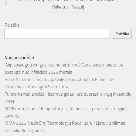
Pakeitusi Pasaulį
Paieška
Paieška
Naujausi įrašai
Kaip apsaugoti pinigus nuo nuvertėjimo? Geriausios investicijos
apsaugai nuo infliacijos 2026 metais
Ponzi Schemos: Išsami Apžvalga, Kaip Atpažinti Finansines
Piramides ir Apsaugoti Savo Turtą
Fundamentali analizė: Išsamus gidas, kaip suprasti tikrąją investicijų
vertę
2026 metų liepos 16-oji: Istorijos, ateities vizijų ir vasaros magijos
sankirta
MMA 2026: Nauja Era, Technologijų Revoliucija ir Lietuvių Kilimas
Pasaulio Reitinguose