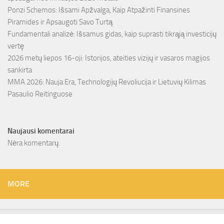
Ponzi Schemos: Išsami Apžvalga, Kaip Atpažinti Finansines
Piramides ir Apsaugoti Savo Turtą
Fundamentali analizė: Išsamus gidas, kaip suprasti tikrąją investicijų
vertę
2026 metų liepos 16-oji: Istorijos, ateities vizijų ir vasaros magijos
sankirta
MMA 2026: Nauja Era, Technologijų Revoliucija ir Lietuvių Kilimas
Pasaulio Reitinguose
Naujausi komentarai
Nėra komentarų.
MORE