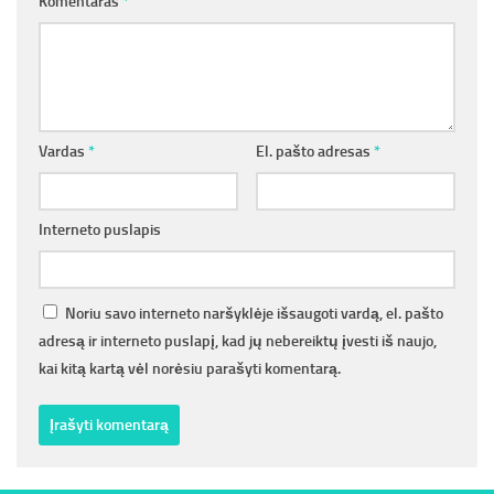
Komentaras
*
Vardas
*
El. pašto adresas
*
Interneto puslapis
Noriu savo interneto naršyklėje išsaugoti vardą, el. pašto
adresą ir interneto puslapį, kad jų nebereiktų įvesti iš naujo,
kai kitą kartą vėl norėsiu parašyti komentarą.