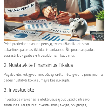
Prieš pradedant planuoti pensiją, svarbu išanalizuoti savo
dabartines pajamas, išlaidas ir santaupas. Šis procesas padės
suprasti, kiek galite skirti papildomam kaupimui.
2. Nustatykite Finansinius Tikslus
Pagalvokite, kokį gyvenimo būdą norėtumėte gyventi pensijoje. Tai
padės nustatyti, kokią sumą reikės sukaupti.
3. Investuokite
Investicijos yra vienas iš efektyviausių būdų padidinti savo
santaupas. Tai gali būti investavimas į akcijas, obligacijas,