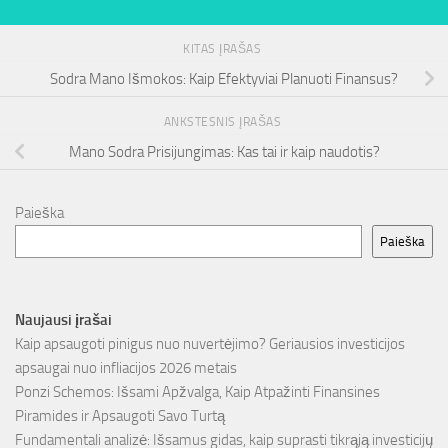
KITAS ĮRAŠAS
Sodra Mano Išmokos: Kaip Efektyviai Planuoti Finansus?
ANKSTESNIS ĮRAŠAS
Mano Sodra Prisijungimas: Kas tai ir kaip naudotis?
Paieška
Paieška
Naujausi įrašai
Kaip apsaugoti pinigus nuo nuvertėjimo? Geriausios investicijos
apsaugai nuo infliacijos 2026 metais
Ponzi Schemos: Išsami Apžvalga, Kaip Atpažinti Finansines
Piramides ir Apsaugoti Savo Turtą
Fundamentali analizė: Išsamus gidas, kaip suprasti tikrąją investicijų