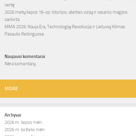
vertę
2026 metų liepos 16-oji: Istorijos, ateities vizijų ir vasaros magijos
sankirta
MMA 2026: Nauja Era, Technologijų Revoliucija ir Lietuvių Kilimas
Pasaulio Reitinguose
Naujausi komentarai
Nėra komentarų.
MORE
Archyvai
2026 m. liepos mėn.
2026 m. birželio mėn.