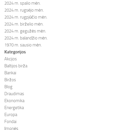
2024 m. spalio mėn.
2024 m. rugsėjo mėn.
2024 m. rugpjūčio mėn.
2024 m. birželio mėn.
2024 m. gegužės mėn.
2024 m. balandžio mėn.
1970 m. sausio mėn.
Kategorijos
Akcijos
Baltijos birža
Bankai
Biržos
Blog
Draudimas
Ekonomika
Energetika
Europa
Fondai
Įmonės