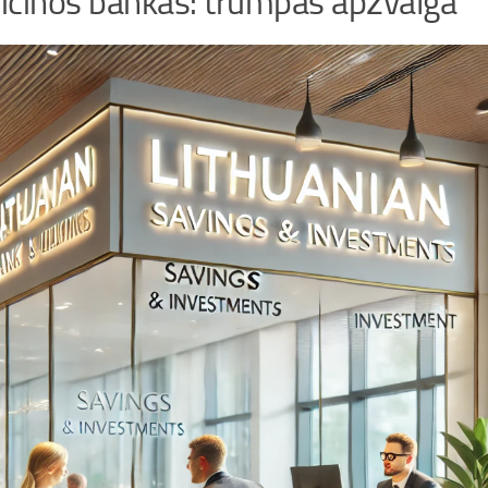
cinos bankas: trumpas apžvalga