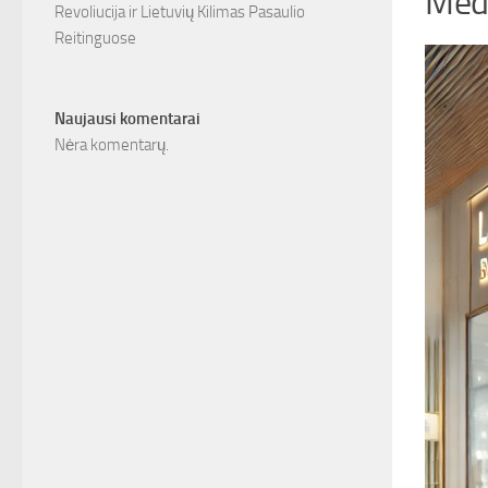
Medi
Revoliucija ir Lietuvių Kilimas Pasaulio
Reitinguose
Naujausi komentarai
Nėra komentarų.