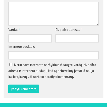
Vardas
*
El. pašto adresas
*
Interneto puslapis
Noriu savo interneto naršyklėje išsaugoti vardą, el. pašto
adresą ir interneto puslapį, kad jų nebereiktų įvesti iš naujo,
kai kitą kartą vėl norėsiu parašyti komentarą.