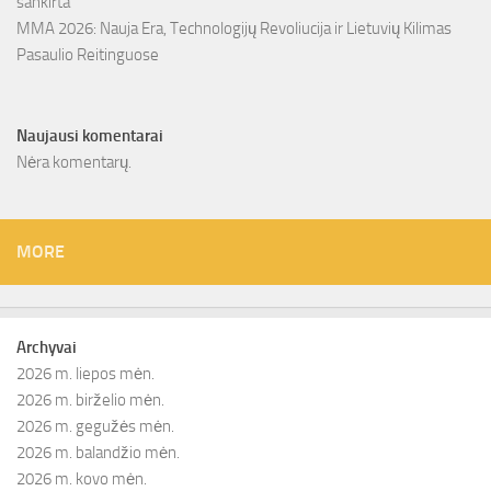
sankirta
MMA 2026: Nauja Era, Technologijų Revoliucija ir Lietuvių Kilimas
Pasaulio Reitinguose
Naujausi komentarai
Nėra komentarų.
MORE
Archyvai
2026 m. liepos mėn.
2026 m. birželio mėn.
2026 m. gegužės mėn.
2026 m. balandžio mėn.
2026 m. kovo mėn.