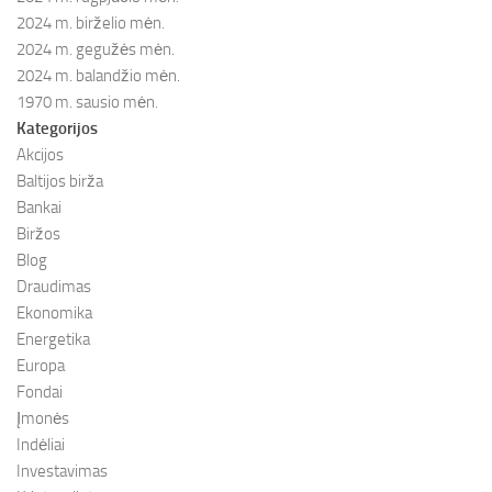
2024 m. birželio mėn.
2024 m. gegužės mėn.
2024 m. balandžio mėn.
1970 m. sausio mėn.
Kategorijos
Akcijos
Baltijos birža
Bankai
Biržos
Blog
Draudimas
Ekonomika
Energetika
Europa
Fondai
Įmonės
Indėliai
Investavimas