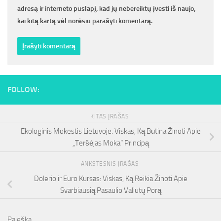
adresą ir interneto puslapį, kad jų nebereiktų įvesti iš naujo,
kai kitą kartą vėl norėsiu parašyti komentarą.
FOLLOW:
KITAS ĮRAŠAS
Ekologinis Mokestis Lietuvoje: Viskas, Ką Būtina Žinoti Apie
„Teršėjas Moka“ Principą
ANKSTESNIS ĮRAŠAS
Dolerio ir Euro Kursas: Viskas, Ką Reikia Žinoti Apie
Svarbiausią Pasaulio Valiutų Porą
Paieška