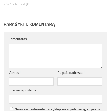
2024 7 RUGSĖJO
PARAŠYKITE KOMENTARĄ
Komentaras
*
Vardas
*
El. pašto adresas
*
Interneto puslapis
Noriu savo interneto naršyklėje išsaugoti vardą, el. pašto