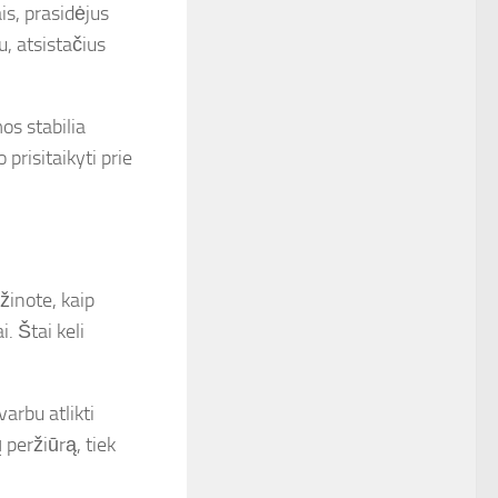
is, prasidėjus
, atsistačius
os stabilia
prisitaikyti prie
žinote, kaip
i. Štai keli
arbu atlikti
 peržiūrą, tiek