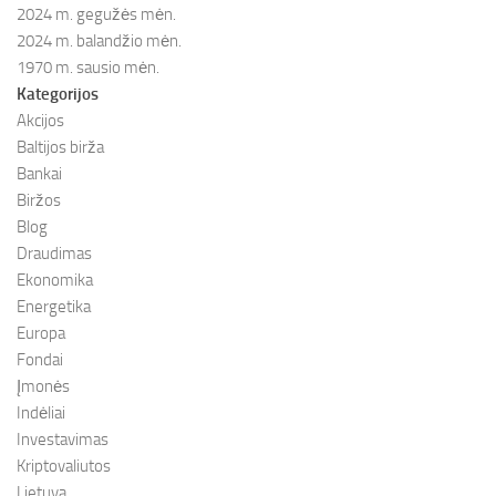
2024 m. gegužės mėn.
2024 m. balandžio mėn.
1970 m. sausio mėn.
Kategorijos
Akcijos
Baltijos birža
Bankai
Biržos
Blog
Draudimas
Ekonomika
Energetika
Europa
Fondai
Įmonės
Indėliai
Investavimas
Kriptovaliutos
Lietuva