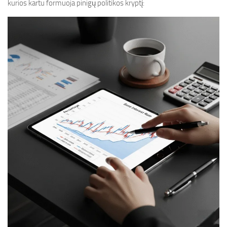
kurios kartu formuoja pinigų politikos kryptį: