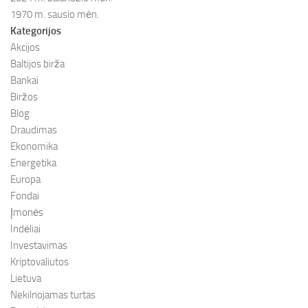
1970 m. sausio mėn.
Kategorijos
Akcijos
Baltijos birža
Bankai
Biržos
Blog
Draudimas
Ekonomika
Energetika
Europa
Fondai
Įmonės
Indėliai
Investavimas
Kriptovaliutos
Lietuva
Nekilnojamas turtas