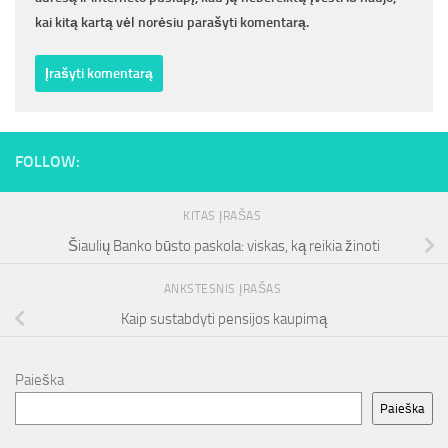
kai kitą kartą vėl norėsiu parašyti komentarą.
FOLLOW:
KITAS ĮRAŠAS
Šiaulių Banko būsto paskola: viskas, ką reikia žinoti
ANKSTESNIS ĮRAŠAS
Kaip sustabdyti pensijos kaupimą
Paieška
Paieška