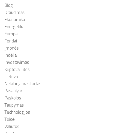
Blog
Draudimas
Ekonomika
Energetika
Europa
Fondai
Įmonės
Indėliai
Investavimas
Kriptovaliutos
Lietuva
Nekilnojamas turtas
Pasaulyje
Paskolos
Taupymas
Technologijos
Teisė
Valiutos