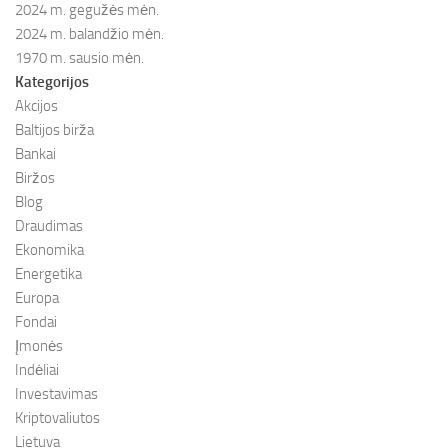
2024 m. gegužės mėn.
2024 m. balandžio mėn.
1970 m. sausio mėn.
Kategorijos
Akcijos
Baltijos birža
Bankai
Biržos
Blog
Draudimas
Ekonomika
Energetika
Europa
Fondai
Įmonės
Indėliai
Investavimas
Kriptovaliutos
Lietuva