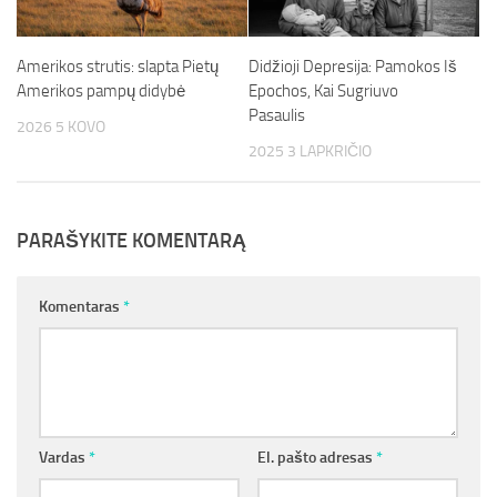
Amerikos strutis: slapta Pietų
Didžioji Depresija: Pamokos Iš
Amerikos pampų didybė
Epochos, Kai Sugriuvo
Pasaulis
2026 5 KOVO
2025 3 LAPKRIČIO
PARAŠYKITE KOMENTARĄ
Komentaras
*
Vardas
*
El. pašto adresas
*