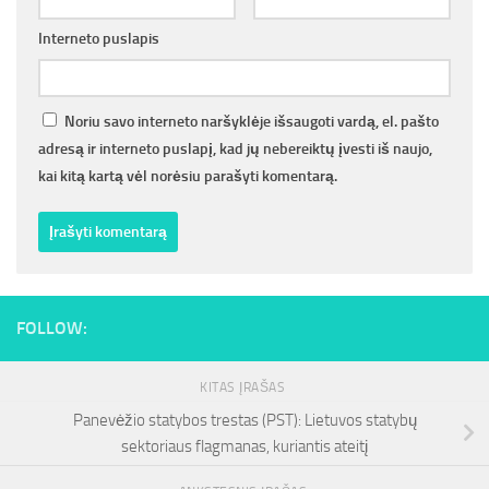
Interneto puslapis
Noriu savo interneto naršyklėje išsaugoti vardą, el. pašto
adresą ir interneto puslapį, kad jų nebereiktų įvesti iš naujo,
kai kitą kartą vėl norėsiu parašyti komentarą.
FOLLOW:
KITAS ĮRAŠAS
Panevėžio statybos trestas (PST): Lietuvos statybų
sektoriaus flagmanas, kuriantis ateitį