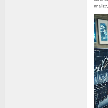
analizę