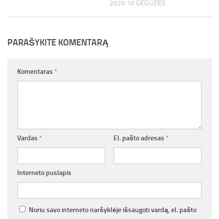
2026 10 GEGUŽĖS
PARAŠYKITE KOMENTARĄ
Komentaras
*
Vardas
*
El. pašto adresas
*
Interneto puslapis
Noriu savo interneto naršyklėje išsaugoti vardą, el. pašto