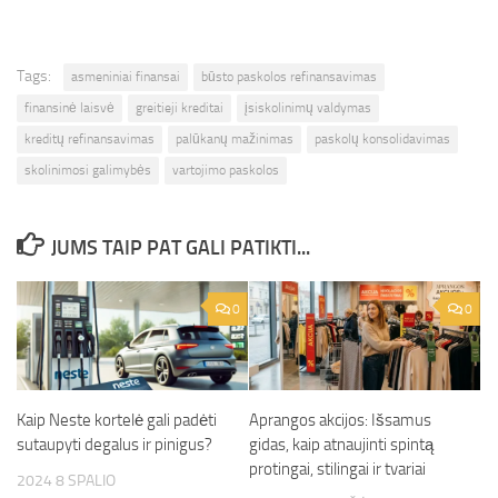
Tags:
asmeniniai finansai
būsto paskolos refinansavimas
finansinė laisvė
greitieji kreditai
įsiskolinimų valdymas
kreditų refinansavimas
palūkanų mažinimas
paskolų konsolidavimas
skolinimosi galimybės
vartojimo paskolos
JUMS TAIP PAT GALI PATIKTI...
0
0
Kaip Neste kortelė gali padėti
Aprangos akcijos: Išsamus
sutaupyti degalus ir pinigus?
gidas, kaip atnaujinti spintą
protingai, stilingai ir tvariai
2024 8 SPALIO