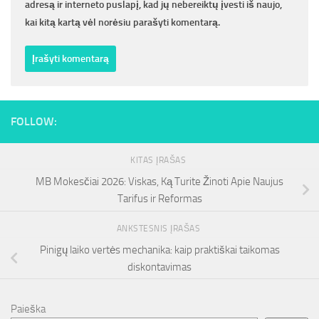
adresą ir interneto puslapį, kad jų nebereiktų įvesti iš naujo,
kai kitą kartą vėl norėsiu parašyti komentarą.
FOLLOW:
KITAS ĮRAŠAS
MB Mokesčiai 2026: Viskas, Ką Turite Žinoti Apie Naujus
Tarifus ir Reformas
ANKSTESNIS ĮRAŠAS
Pinigų laiko vertės mechanika: kaip praktiškai taikomas
diskontavimas
Paieška